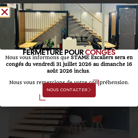
STAME ESCALIERS
DÉCOUVREZ NOS
PRODUITS
FERMETURE POUR
CONGÉS
Nous vous informons que
STAME Escaliers sera en
congés du vendredi 31 juillet 2026 au dimanche 16
août 2026 inclus
.
Nous vous remercions de votre compréhension.
NOUS CONTACTER