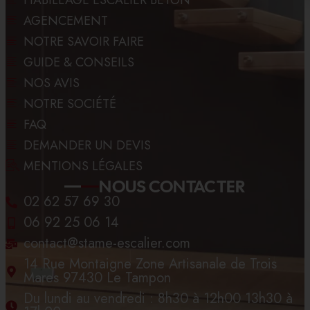
HABILLAGE ESCALIER BÉTON
AGENCEMENT
NOTRE SAVOIR FAIRE
GUIDE & CONSEILS
NOS AVIS
NOTRE SOCIÉTÉ
FAQ
DEMANDER UN DEVIS
MENTIONS LÉGALES
NOUS CONTACTER
02 62 57 69 30
06 92 25 06 14
contact@stame-escalier.com
14 Rue Montaigne Zone Artisanale de Trois
Mares 97430 Le Tampon
Du lundi au vendredi : 8h30 à 12h00 13h30 à