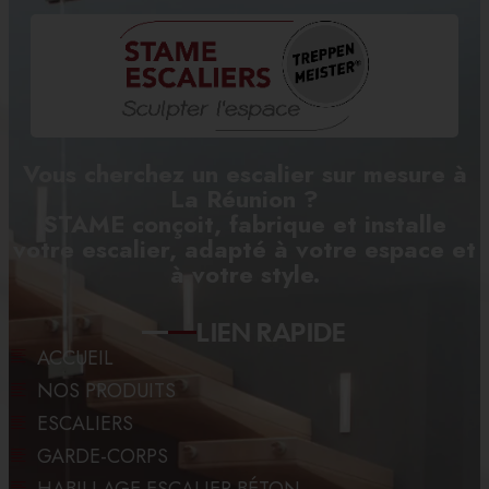
Vous cherchez un escalier sur mesure à
La Réunion ?
STAME conçoit, fabrique et installe
votre escalier, adapté à votre espace et
à votre style.
LIEN RAPIDE
ACCUEIL
NOS PRODUITS
ESCALIERS
GARDE-CORPS