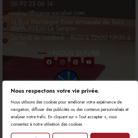
06 92 25 06 14
contact@stame-escalier.com
14 Rue Montaigne Zone Artisanale de Trois
Mares 97430 Le Tampon
Du lundi au vendredi : 8h30 à 12h00 13h30 à
17h00
NOUS SUIVRE
Nous respectons votre vie privée.
Nous utilisons des cookies pour améliorer votre expérience de
navigation, diffuser des publicités ou des contenus personnalisés et
analyser notre trafic. En cliquant sur « Tout accepter », vous
consentez à notre utilisation des cookies.