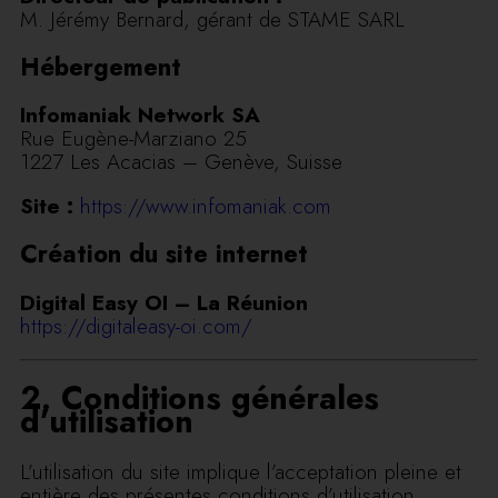
M. Jérémy Bernard, gérant de STAME SARL
Hébergement
Infomaniak Network SA
Rue Eugène-Marziano 25
1227 Les Acacias – Genève, Suisse
Site :
https://www.infomaniak.com
Création du site internet
Digital Easy OI – La Réunion
https://digitaleasy-oi.com/
2. Conditions générales
d’utilisation
L’utilisation du site implique l’acceptation pleine et
entière des présentes conditions d’utilisation.