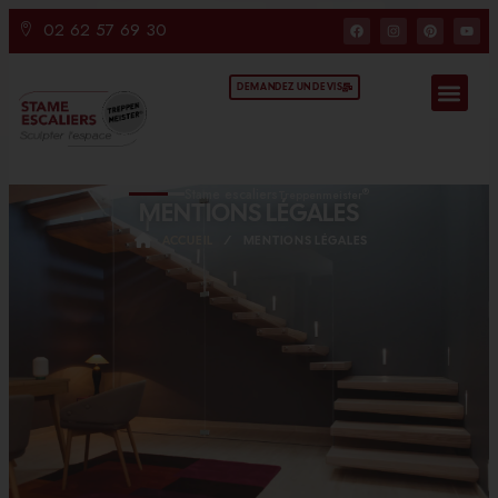
02 62 57 69 30
DEMANDEZ UN DEVIS
Stame escaliers
®
Treppenmeister
MENTIONS LÉGALES
ACCUEIL
/
MENTIONS LÉGALES