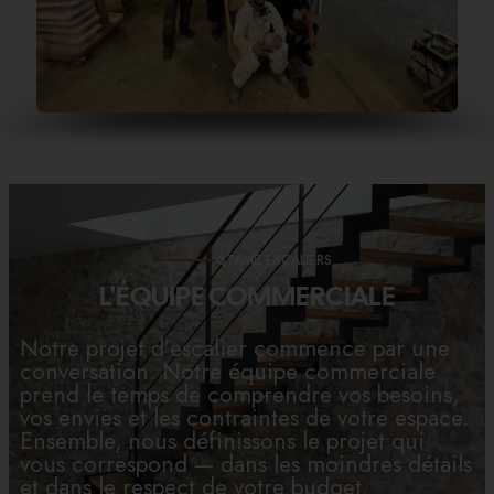
STAME ESCALIERS
L'ÉQUIPE COMMERCIALE
Notre projet d’escalier commence par une
conversation. Notre équipe commerciale
prend le temps de comprendre vos besoins,
vos envies et les contraintes de votre espace.
Ensemble, nous définissons le projet qui
vous correspond — dans les moindres détails
et dans le respect de votre budget.