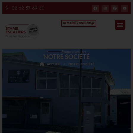
02 62 57 69 30
DEMANDEZ UN DEVIS
Stame escaliers
NOTRE SOCIÉTÉ
ACCUEIL
/
NOTRE SOCIÉTÉ