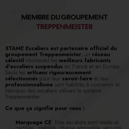
MEMBRE DU GROUPEMENT
TREPPENMEISTER
STAME Escaliers est partenaire officiel du
groupement Treppenmeister
, un
réseau
sélectif
réunissant les
meilleurs fabricants
d’escaliers suspendus
en France et en Europe.
Seuls les
artisans rigoureusement
sélectionnés
pour leur
savoir-faire
et leur
professionnalisme
sont habilités à concevoir et
fabriquer des escaliers utilisant le système
Treppenmeister.
Ce que ça signifie pour vous :
Marquage CE
. Nos escaliers sont testés et
certifiés : stabilité, charge admissible, sécurité