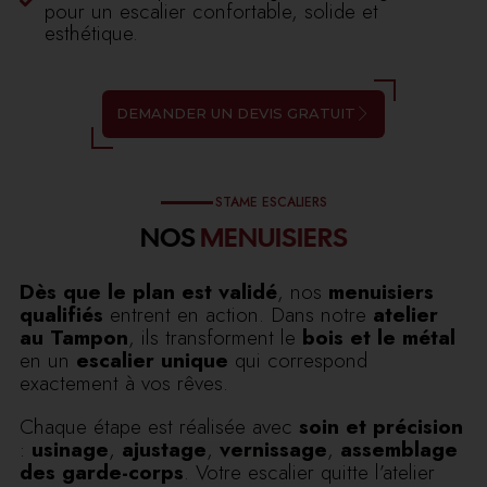
pour un escalier confortable, solide et
esthétique.
DEMANDER UN DEVIS GRATUIT
STAME ESCALIERS
NOS
MENUISIERS
Dès que le plan est validé
, nos
menuisiers
qualifiés
entrent en action. Dans notre
atelier
au Tampon
, ils transforment le
bois et le métal
en un
escalier unique
qui correspond
exactement à vos rêves.
Chaque étape est réalisée avec
soin et précision
:
usinage
,
ajustage
,
vernissage
,
assemblage
des garde-corps
. Votre escalier quitte l’atelier