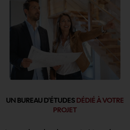
UN BUREAU D'ÉTUDES
DÉDIÉ À VOTRE
PROJET