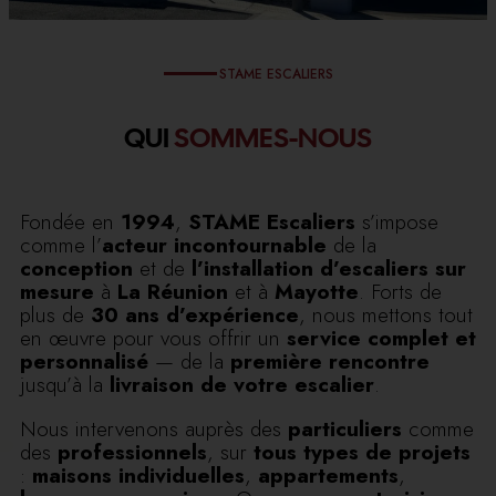
STAME ESCALIERS
QUI
SOMMES-NOUS
Fondée en
1994
,
STAME Escaliers
s’impose
comme l’
acteur incontournable
de la
conception
et de
l’installation d’escaliers sur
mesure
à
La Réunion
et à
Mayotte
. Forts de
plus de
30 ans d’expérience
, nous mettons tout
en œuvre pour vous offrir un
service complet et
personnalisé
— de la
première rencontre
jusqu’à la
livraison de votre escalier
.
Nous intervenons auprès des
particuliers
comme
des
professionnels
, sur
tous types de projets
:
maisons individuelles
,
appartements
,