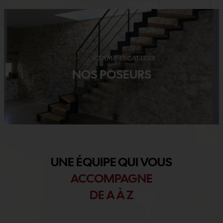
STAME ESCALIERS
NOS POSEURS
UNE ÉQUIPE QUI VOUS
ACCOMPAGNE
DE A À Z